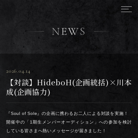
NEWS
2026.04.14
【対談】HideboH(企画統括)×川本
成(企画協力)
『Soul of Sole』の企画に携わるお二人による対談を実施！
開催中の「1期生メンバーオーディション」への参加を検討
している皆さまへ熱いメッセージが届きました！