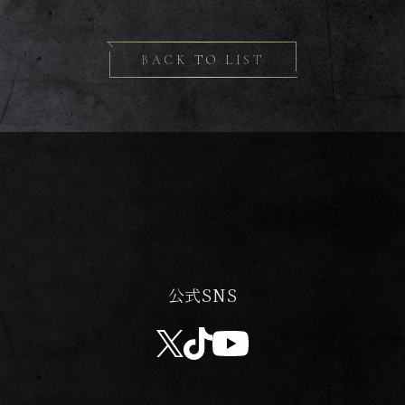
BACK TO LIST
公式SNS