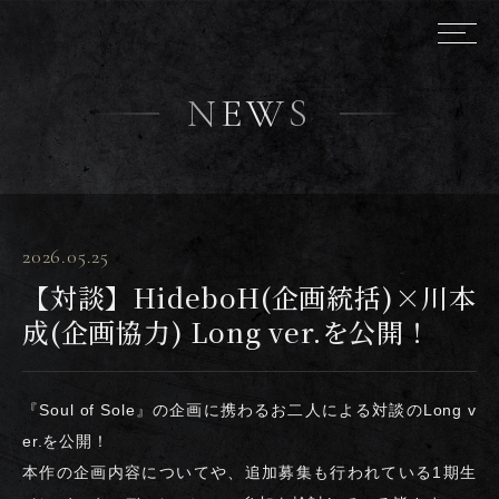
NEWS
2026.05.25
【対談】HideboH(企画統括)×川本
成(企画協力) Long ver.を公開！
『Soul of Sole』の企画に携わるお二人による対談のLong v
er.を公開！
本作の企画内容についてや、追加募集も行われている1期生