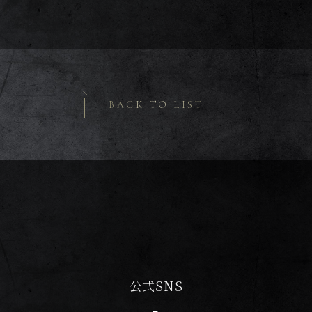
BACK TO LIST
公式SNS