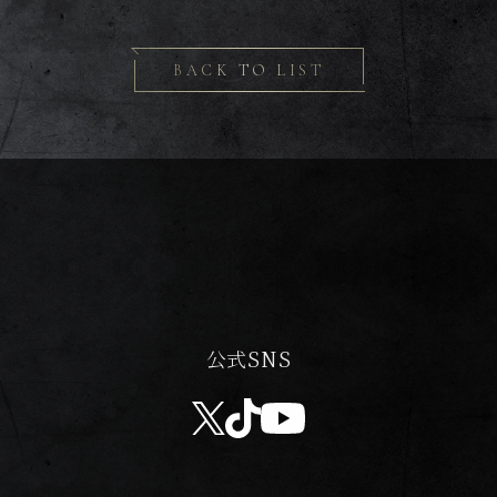
BACK TO LIST
公式SNS