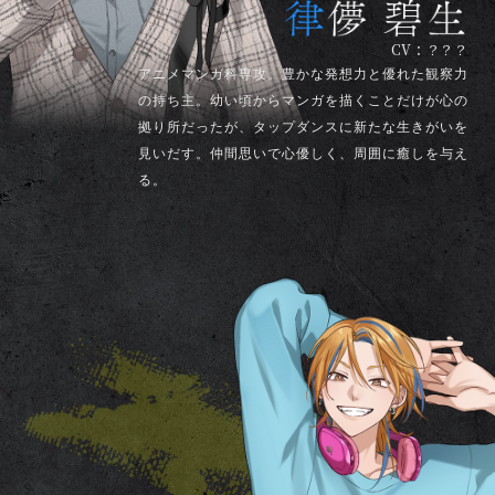
CV：？？？
アニメマンガ科専攻。豊かな発想力と優れた観察力
の持ち主。幼い頃からマンガを描くことだけが心の
拠り所だったが、タップダンスに新たな生きがいを
見いだす。仲間思いで心優しく、周囲に癒しを与え
る。