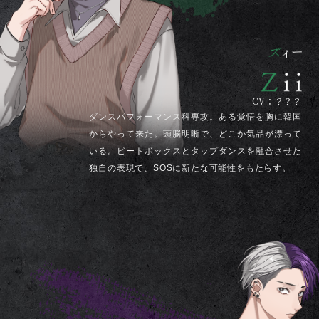
CV：？？？
ダンスパフォーマンス科専攻。ある覚悟を胸に韓国
からやって来た。頭脳明晰で、どこか気品が漂って
いる。ビートボックスとタップダンスを融合させた
独自の表現で、SOSに新たな可能性をもたらす。