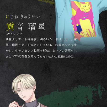
CV：？？？
映像クリエイト科専攻。明るいムードメーカー。家
族（母親と弟）を大切にしている。映像センスを生
かし、タップダンス動画を配信。タップの素晴らし
さとSOSの存在を知ってもらいたいと拡散に励む。