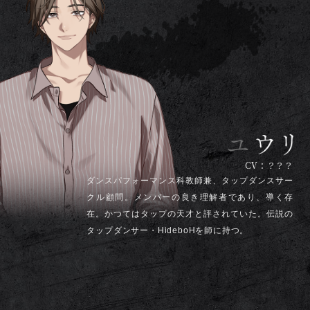
CV：？？？
ダンスパフォーマンス科教師兼、タップダンスサー
クル顧問。メンバーの良き理解者であり、導く存
在。かつてはタップの天才と評されていた。伝説の
タップダンサー・HideboHを師に持つ。