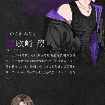
CV：？？？
ボーカル科専攻。心に刺さる圧倒的な歌唱力を持
つ。自由奔放で言動は攻撃的だが、実は過去に深い
傷を負っている。当初ソウマたちを毛嫌いし距離を
置いていたが、やがてかけがえのないメンバーとな
る。